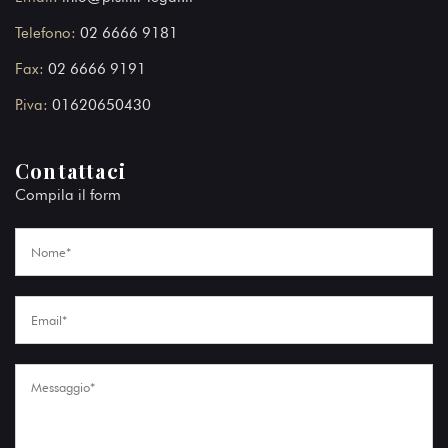
Telefono:
02 6666 9181
Fax:
02 6666 9191
P.iva:
01620650430
Contattaci
Compila il form