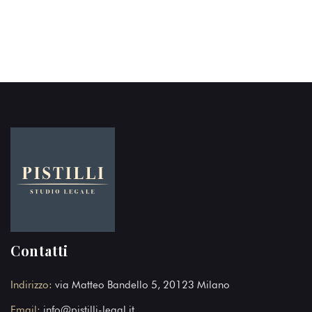
Contatti
Indirizzo:
via Matteo Bandello 5, 20123 Milano
Email:
info@pistilli-legal.it