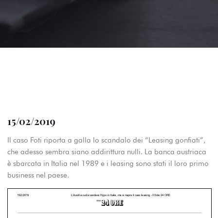
15/02/2019
Il caso Foti riporta a galla lo scandalo dei “Leasing gonfiati”,
che adesso sembra siano addirittura nulli. La banca austriaca
è sbarcata in Italia nel 1989 e i leasing sono stati il loro primo
business nel paese.