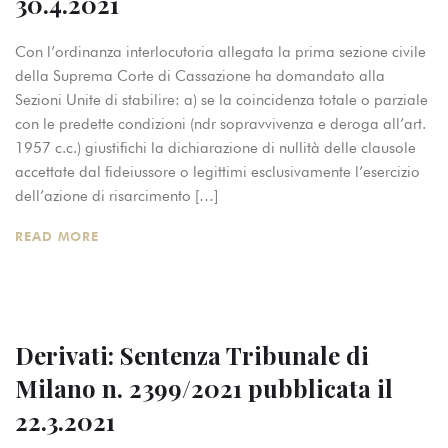
30.4.2021
Con l’ordinanza interlocutoria allegata la prima sezione civile
della Suprema Corte di Cassazione ha domandato alla
Sezioni Unite di stabilire: a) se la coincidenza totale o parziale
con le predette condizioni (ndr sopravvivenza e deroga all’art.
1957 c.c.) giustifichi la dichiarazione di nullità delle clausole
accettate dal fideiussore o legittimi esclusivamente l’esercizio
dell’azione di risarcimento […]
READ MORE
Derivati: Sentenza Tribunale di
Milano n. 2399/2021 pubblicata il
22.3.2021