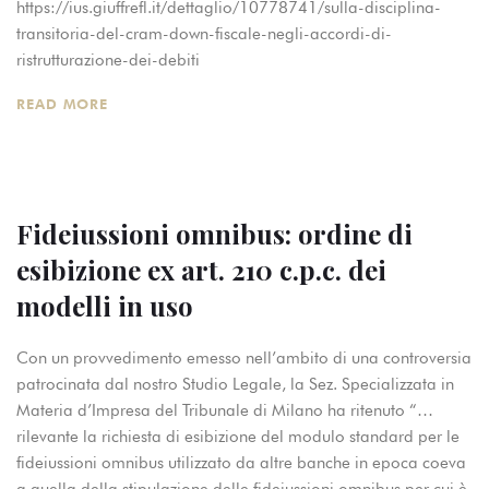
https://ius.giuffrefl.it/dettaglio/10778741/sulla-disciplina-
transitoria-del-cram-down-fiscale-negli-accordi-di-
ristrutturazione-dei-debiti
READ MORE
Fideiussioni omnibus: ordine di
esibizione ex art. 210 c.p.c. dei
modelli in uso
Con un provvedimento emesso nell’ambito di una controversia
patrocinata dal nostro Studio Legale, la Sez. Specializzata in
Materia d’Impresa del Tribunale di Milano ha ritenuto “…
rilevante la richiesta di esibizione del modulo standard per le
fideiussioni omnibus utilizzato da altre banche in epoca coeva