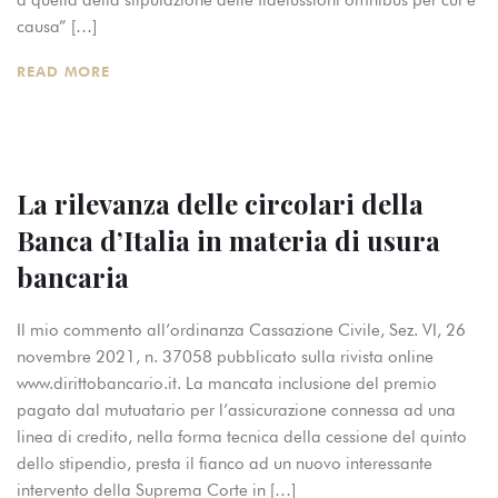
a quella della stipulazione delle fideiussioni omnibus per cui è
causa” […]
READ MORE
La rilevanza delle circolari della
Banca d’Italia in materia di usura
bancaria
Il mio commento all’ordinanza Cassazione Civile, Sez. VI, 26
novembre 2021, n. 37058 pubblicato sulla rivista online
www.dirittobancario.it. La mancata inclusione del premio
pagato dal mutuatario per l’assicurazione connessa ad una
linea di credito, nella forma tecnica della cessione del quinto
dello stipendio, presta il fianco ad un nuovo interessante
intervento della Suprema Corte in […]