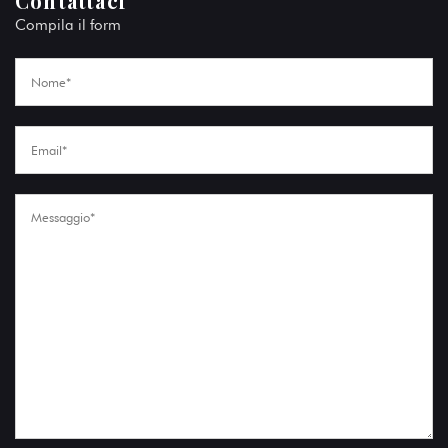
Contattaci
Compila il form