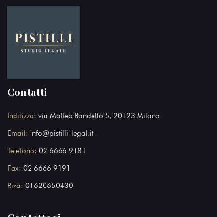
Contatti
Indirizzo:
via Matteo Bandello 5, 20123 Milano
Email:
info@pistilli-legal.it
Telefono:
02 6666 9181
Fax:
02 6666 9191
P.iva:
01620650430