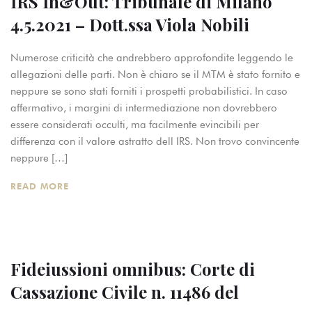
IRS In&Out: Tribunale di Milano
4.5.2021 – Dott.ssa Viola Nobili
Numerose criticità che andrebbero approfondite leggendo le
allegazioni delle parti. Non è chiaro se il MTM è stato fornito e
neppure se sono stati forniti i prospetti probabilistici. In caso
affermativo, i margini di intermediazione non dovrebbero
essere considerati occulti, ma facilmente evincibili per
differenza con il valore astratto dell IRS. Non trovo convincente
neppure […]
READ MORE
Fideiussioni omnibus: Corte di
Cassazione Civile n. 11486 del