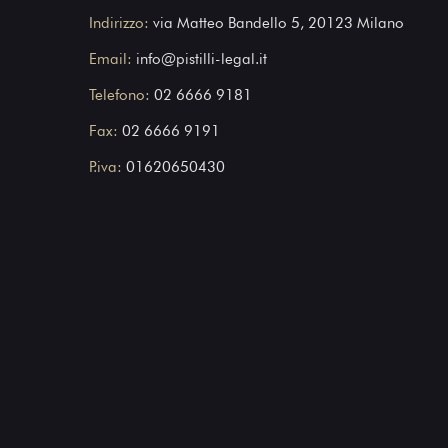
Indirizzo:
via Matteo Bandello 5, 20123 Milano
Email:
info@pistilli-legal.it
Telefono:
02 6666 9181
Fax:
02 6666 9191
P.iva:
01620650430