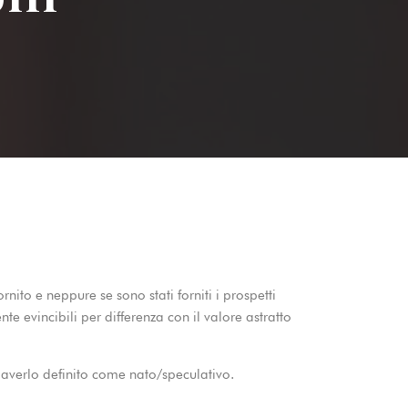
ito e neppure se sono stati forniti i prospetti
e evincibili per differenza con il valore astratto
 averlo definito come nato/speculativo.