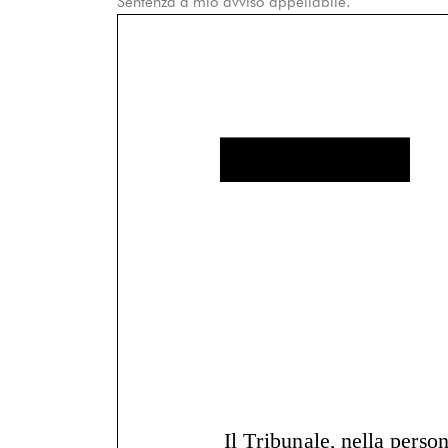
Sentenza a mio avviso appellabile.