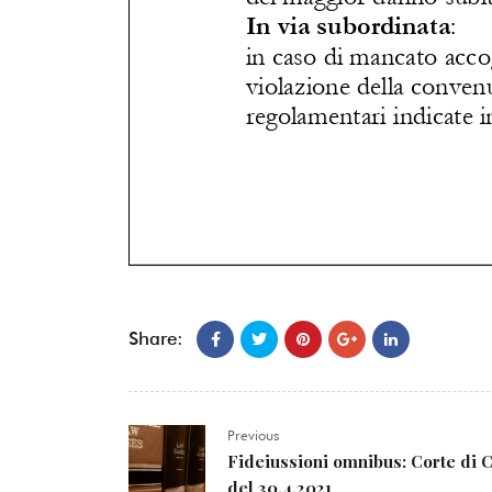
Share:
Previous
Fideiussioni omnibus: Corte di C
del 30.4.2021