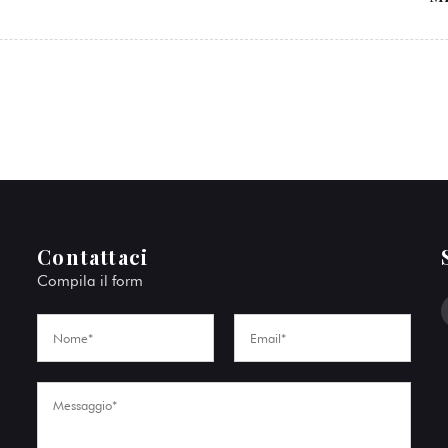
Contattaci
Compila il form