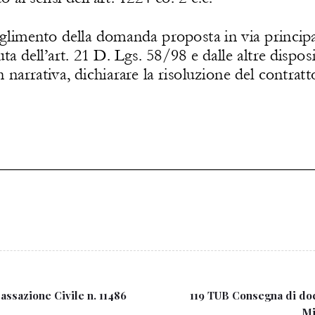
assazione Civile n. 11486
119 TUB Consegna di doc
Mi